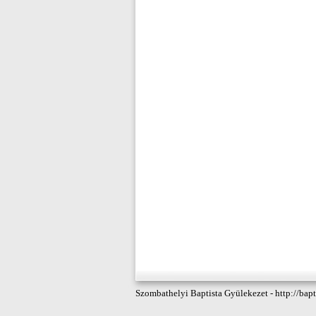
Szombathelyi Baptista Gyülekezet - http://bapt