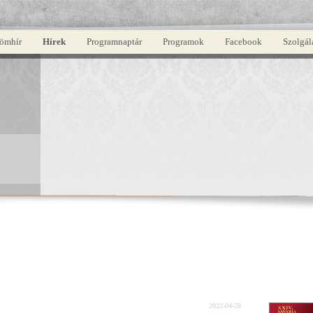
ömhír
Hírek
Programnaptár
Programok
Facebook
Szolgál
2022-04-28