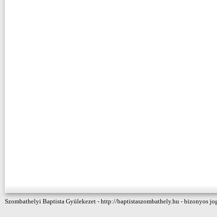
Szombathelyi Baptista Gyülekezet - http://baptistaszombathely.hu - bizonyos jo