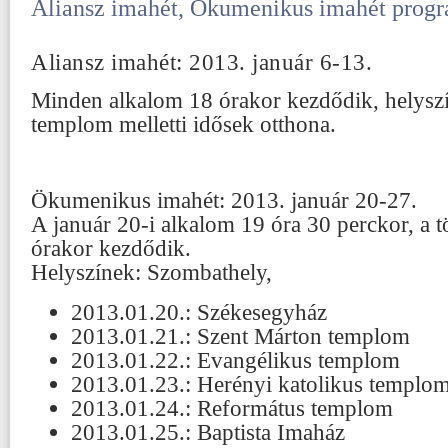
Aliansz imahét, Ökumenikus imahét prog
Aliansz imahét: 2013. január 6-13.
Minden alkalom 18 órakor kezdődik, helyszí
templom melletti idősek otthona.
Ökumenikus imahét: 2013. január 20-27.
A január 20-i alkalom 19 óra 30 perckor, a 
órakor kezdődik.
Helyszínek: Szombathely,
2013.01.20.: Székesegyház
2013.01.21.: Szent Márton templom
2013.01.22.: Evangélikus templom
2013.01.23.: Herényi katolikus templo
2013.01.24.: Református templom
2013.01.25.: Baptista Imaház