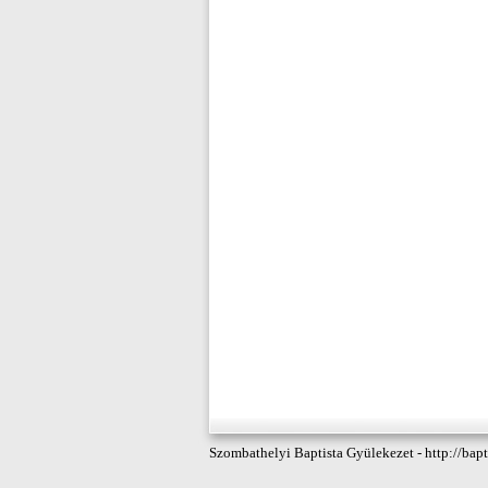
Szombathelyi Baptista Gyülekezet - http://bapt