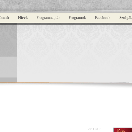
ömhír
Hírek
Programnaptár
Programok
Facebook
Szolgál
2014-03-01