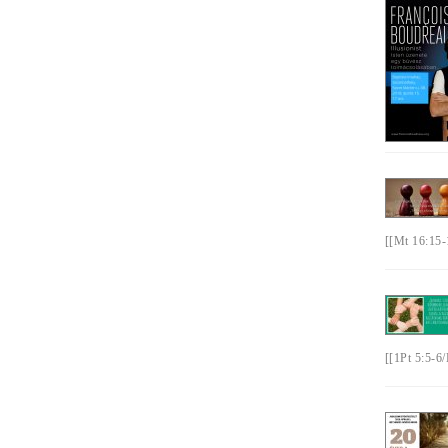
[[Mt 16:15-
[[1Pt 5:5-6