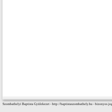
Szombathelyi Baptista Gyülekezet - http://baptistaszombathely.hu - bizonyos jo