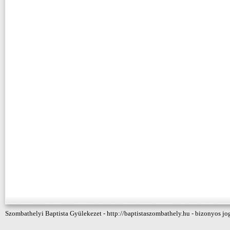
Szombathelyi Baptista Gyülekezet - http://baptistaszombathely.hu - bizonyos jo